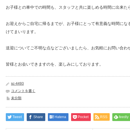
お子様との車中での時間も、スタッフと共に楽しめる時間に出来た
お迎えからご自宅に帰るまでが、お子様にとって有意義な時間にな
けてまいります。
送迎についてご不明な点などございましたら、お気軽にお問い合わ
皆様とお会いできますのを、楽しみにしております。
sc-4493
コメントを書く
未分類
Tweet
Share
Hatena
Pocket
RSS
feedly