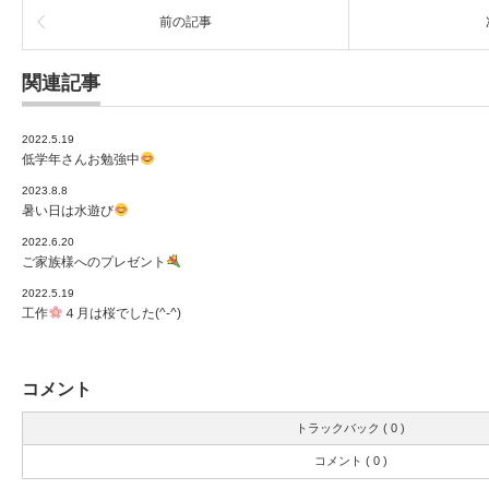
前の記事
関連記事
2022.5.19
低学年さんお勉強中
2023.8.8
暑い日は水遊び
2022.6.20
ご家族様へのプレゼント
2022.5.19
工作
４月は桜でした(^-^)
コメント
トラックバック ( 0 )
コメント ( 0 )