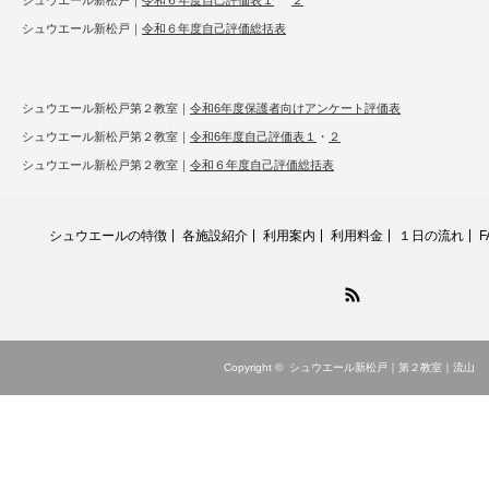
シュウエール新松戸｜
令和６年度自己評価表１
２
シュウエール新松戸｜
令和６年度自己評価総括表
シュウエール新松戸第２教室｜
令和6年度保護者向けアンケート評価表
シュウエール新松戸第２教室｜
令和6年度自己評価表１
・
２
シュウエール新松戸第２教室｜
令和６年度自己評価総括表
シュウエールの特徴
各施設紹介
利用案内
利用料金
１日の流れ
F
RSS
Copyright ©
シュウエール新松戸｜第２教室｜流山