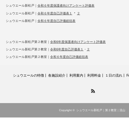
シュウエール新松戸｜
令和６年度保護者向けアンケート評価表
・
シュウエール新松戸｜
令和６年度自己評価表１
２
シュウエール新松戸｜
令和６年度自己評価総括表
シュウエール新松戸第２教室｜
令和6年度保護者向けアンケート評価表
シュウエール新松戸第２教室｜
令和6年度自己評価表１
・
２
シュウエール新松戸第２教室｜
令和６年度自己評価総括表
シュウエールの特徴
各施設紹介
利用案内
利用料金
１日の流れ
F
RSS
Copyright ©
シュウエール新松戸｜第２教室｜流山