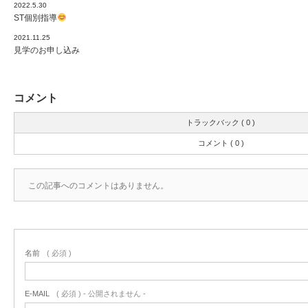
2022.5.30
ST個別指導
2021.11.25
見学のお申し込み
コメント
トラックバック ( 0 )
コメント ( 0 )
この記事へのコメントはありません。
名前
( 必須 )
E-MAIL
( 必須 ) - 公開されません -