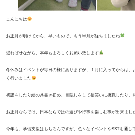
こんにちは
お正月が明けてから、早いもので、もう半月が経ちましたね
遅ればせながら、本年もよろしくお願い致します
冬休みはイベントが毎日の様にありますが、１月に入ってからは、
く行いました
初詣をしたり絵の具書き初め、目隠しをして福笑いに挑戦したり、
お正月ならでは、日本ならではの遊びや行事を楽しむ事が出来まし
今年も、学習支援はもちろんですが、色々なイベントやSSTを通し